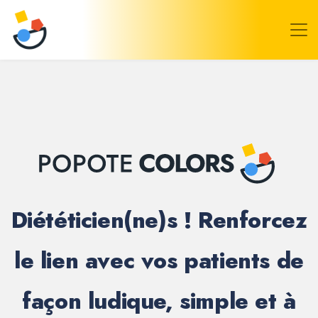
PopoteColors
Diététicien(ne)s ! Renforcez
le lien avec vos patients de
façon ludique, simple et à